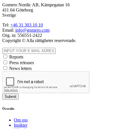
Gomero Nordic AB, Kämpegatan 16
411 04 Göteborg
Sverige
Tel:
+46
31
303 10 10
Email:
info@gomero.com
Org. nr. 556551-2422
Copyright © Alla rättigheter reserverade.
Reports
Press releases
News letters
Submit
Översikt
Om oss
Insikter