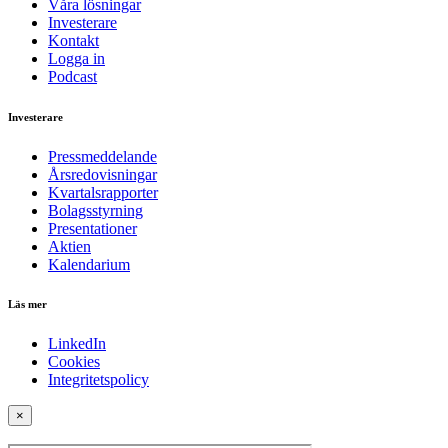
Våra lösningar
Investerare
Kontakt
Logga in
Podcast
Investerare
Pressmeddelande
Årsredovisningar
Kvartalsrapporter
Bolagsstyrning
Presentationer
Aktien
Kalendarium
Läs mer
LinkedIn
Cookies
Integritetspolicy
×