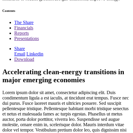
Contents
The Share
Financials
Reports
Presentations
Share
Email
Linkedin
Download
Accelerating clean-energy transitions in
major emerging economies
Lorem ipsum dolor sit amet, consectetur adipiscing elit. Duis
condimentum ligula a est iaculis, at tincidunt erat tempus. Fusce nec
dui purus. Fusce laoreet mauris et ultricies posuere. Sed suscipit
pellentesque tristique. Pellentesque habitant morbi tristique senectus
et netus et malesuada fames ac turpis egestas. Phasellus ut metus
auctor, porta dolor porttitor, viverra leo. Suspendisse sed augue
molestie, ornare enim in, scelerisque dolor. Mauris interdum vitae
dolor vel tempor. Vestibulum pretium dolor leo, quis dignissim nisi