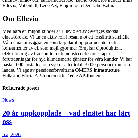
Ellevio, Vattenfall, Lede AS, Fingrid och Deutsche Bahn.
Om Ellevio
Med nära en miljon kunder är Ellevio ett av Sveriges största
elnätsföretag. Vi tar en aktiv roll i resan mot ett fossilfritt samhälle.
Våra elnät är ryggraden som kopplar ihop producenter och
konsumenter av el, som möjliggör mer förnybar elproduktion,
elektrifiering av transporter och industri och som skapar
förutsättningar för nya klimatsmarta tjänster för våra kunder. Vi har
nästan 600 anställda och sysselsätter totalt 3 000 personer runt om i
landet. Vi ägs av pensionsförvaltarna OMERS Infrastructure,
Folksam, Första AP-fonden och Tredje AP-fonden.
Relaterade poster
News
20 år uppkopplade – vad elnätet har lärt
oss
maj 2026