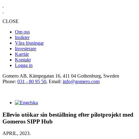
CLOSE
Om oss
Insikter
Våra lösningar
Investerare
Karriär
Kontakt
Logga in
Gomero AB, Kämpegatan 16, 411 04 Gothenburg, Sweden
Phone:
031 - 80 95 50
, Email:
info@gomero.com
Ellevio utökar sin beställning efter pilotprojekt med
Gomeros SIPP Hub
APRIL, 2023.