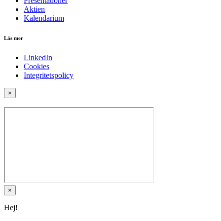
Presentationer
Aktien
Kalendarium
Läs mer
LinkedIn
Cookies
Integritetspolicy
×
×
Hej!