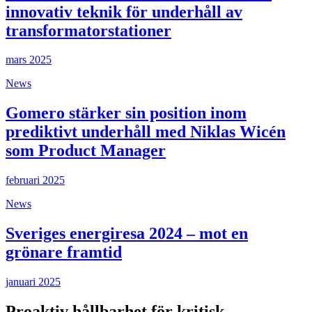
innovativ teknik för underhåll av
transformatorstationer
mars 2025
News
Gomero stärker sin position inom
prediktivt underhåll med Niklas Wicén
som Product Manager
februari 2025
News
Sveriges energiresa 2024 – mot en
grönare framtid
januari 2025
Proaktiv hållbarhet för kritisk