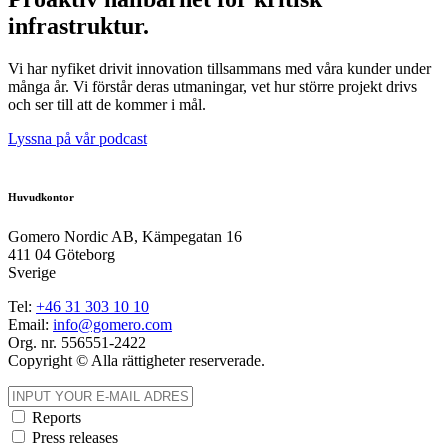
infrastruktur.
Vi har nyfiket drivit innovation tillsammans med våra kunder under
många år. Vi förstår deras utmaningar, vet hur större projekt drivs
och ser till att de kommer i mål.
Lyssna på vår podcast
Huvudkontor
Gomero Nordic AB, Kämpegatan 16
411 04 Göteborg
Sverige
Tel:
+46
31
303 10 10
Email:
info@gomero.com
Org. nr. 556551-2422
Copyright © Alla rättigheter reserverade.
Reports
Press releases