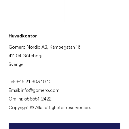
Huvudkontor
Gomero Nordic AB, Kämpegatan 16
411 04 Göteborg
Sverige
Tel:
+46
31
303 10 10
Email:
info@gomero.com
Org. nr. 556551-2422
Copyright © Alla rättigheter reserverade.