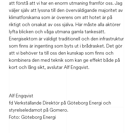
att förstå att vi har en enorm utmaning framför oss. Jag
väljer själv att lyssna till den överväldigande majoritet av
klimatforskarna som är överens om att hotet är på
riktigt och orsakat av oss själva. Här måste alla aktörer
lyfta blicken och våga utmana gamla tankesätt.
Energisektorn är väldigt traditionell och den infrastruktur
som finns är ingenting som byts ut i brådrasket. Det gör
att vi behöver ta till oss den kunskap som finns och
kombinera den med teknik som kan ge effekt både på
kort och lång sikt, avslutar Alf Engqvist.
Alf Engqvist
fd Verkställande Direktör på Göteborg Energi och
styrelseledamot på Gomero.
Foto: Göteborg Energi