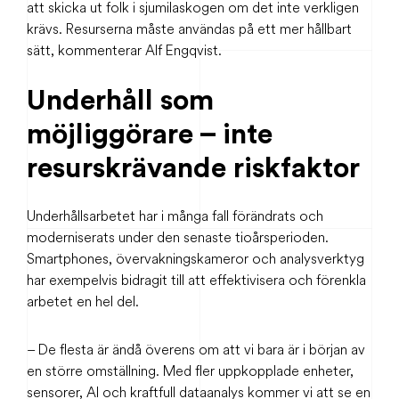
att skicka ut folk i sjumilaskogen om det inte verkligen
krävs. Resurserna måste användas på ett mer hållbart
sätt, kommenterar Alf Engqvist.
Underhåll som
möjliggörare – inte
resurskrävande riskfaktor
Underhållsarbetet har i många fall förändrats och
moderniserats under den senaste tioårsperioden.
Smartphones, övervakningskameror och analysverktyg
har exempelvis bidragit till att effektivisera och förenkla
arbetet en hel del.
– De flesta är ändå överens om att vi bara är i början av
en större omställning. Med fler uppkopplade enheter,
sensorer, AI och kraftfull dataanalys kommer vi att se en