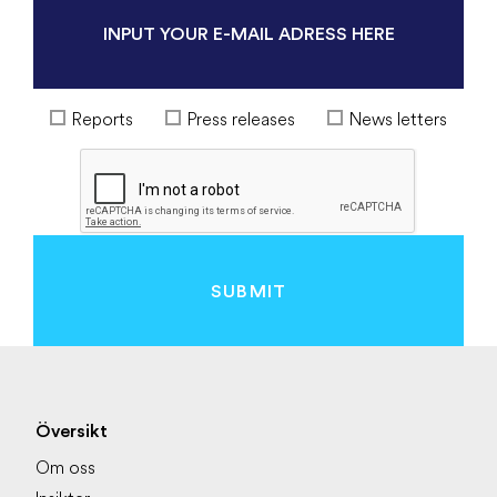
Reports
Press releases
News letters
SUBMIT
Översikt
Om oss