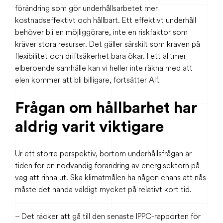
förändring som gör underhållsarbetet mer
kostnadseffektivt och hållbart. Ett effektivt underhåll
behöver bli en möjliggörare, inte en riskfaktor som
kräver stora resurser. Det gäller särskilt som kraven på
flexibilitet och driftsäkerhet bara ökar. I ett alltmer
elberoende samhälle kan vi heller inte räkna med att
elen kommer att bli billigare, fortsätter Alf.
Frågan om hållbarhet har
aldrig varit viktigare
Ur ett större perspektiv, bortom underhållsfrågan är
tiden för en nödvändig förändring av energisektorn på
väg att rinna ut. Ska klimatmålen ha någon chans att nås
måste det hända väldigt mycket på relativt kort tid.
– Det räcker att gå till den senaste IPPC-rapporten för