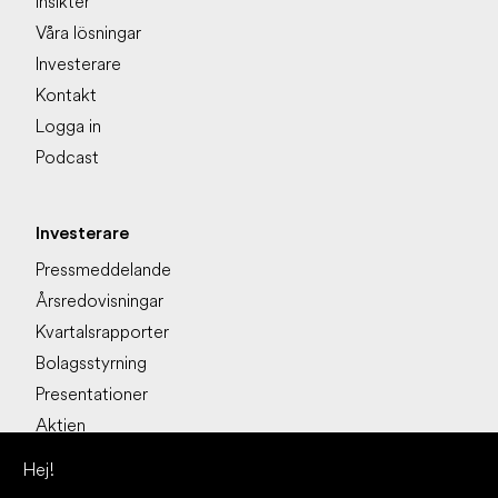
Insikter
Våra lösningar
Investerare
Kontakt
Logga in
Podcast
Investerare
Pressmeddelande
Årsredovisningar
Kvartalsrapporter
Bolagsstyrning
Presentationer
Aktien
Kalendarium
Hej!