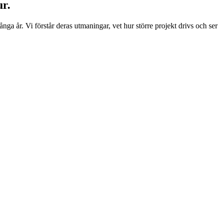
ur.
a år. Vi förstår deras utmaningar, vet hur större projekt drivs och ser 