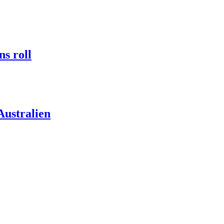
ns roll
Australien