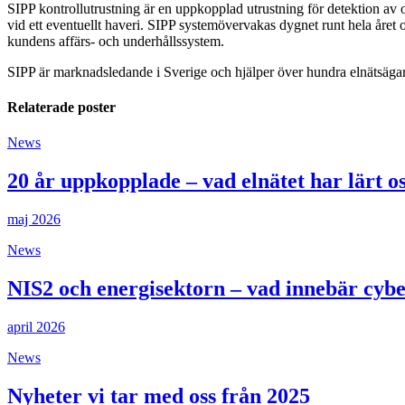
SIPP kontrollutrustning är en uppkopplad utrustning för detektion av olj
vid ett eventuellt haveri. SIPP systemövervakas dygnet runt hela året o
kundens affärs- och underhållssystem.
SIPP är marknadsledande i Sverige och hjälper över hundra elnätsägare 
Relaterade poster
News
20 år uppkopplade – vad elnätet har lärt o
maj 2026
News
NIS2 och energisektorn – vad innebär cybe
april 2026
News
Nyheter vi tar med oss från 2025