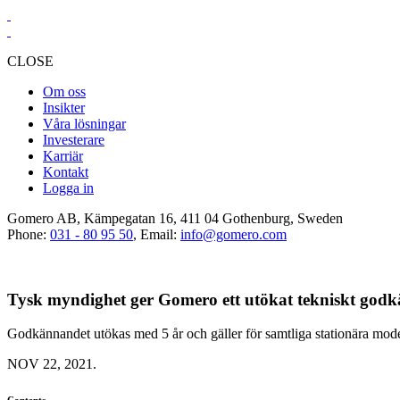
CLOSE
Om oss
Insikter
Våra lösningar
Investerare
Karriär
Kontakt
Logga in
Gomero AB, Kämpegatan 16, 411 04 Gothenburg, Sweden
Phone:
031 - 80 95 50
, Email:
info@gomero.com
Tysk myndighet ger Gomero ett utökat tekniskt god
Godkännandet utökas med 5 år och gäller för samtliga stationära mode
NOV 22, 2021.