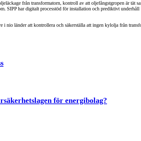
eläckage från transformatorn, kontroll av att oljefångstgropen är tät sam
m. SIPP har digitalt processtöd för installation och prediktivt underhåll
i nio länder att kontrollera och säkerställa att ingen kylolja från tran
ss
rsäkerhetslagen för energibolag?