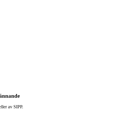
kännande
ller av SIPP.