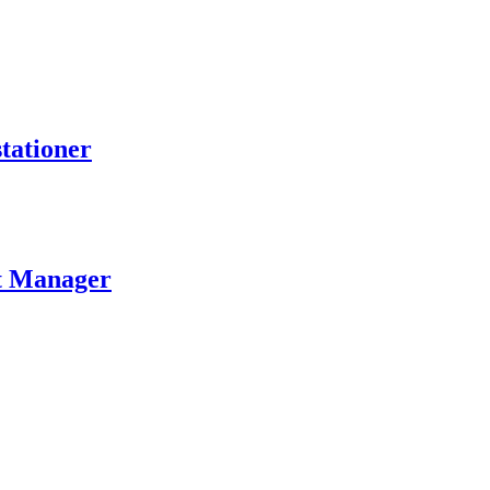
tationer
ct Manager