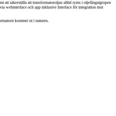
t att säkerställa att transformatoroljan alltid ryms i oljefångstgropen
 via webinterface och app inklusive Interface för integration mot
sformatorn kommer ut i naturen.