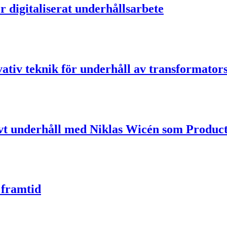
 digitaliserat underhållsarbete
iv teknik för underhåll av transformators
ivt underhåll med Niklas Wicén som Produ
 framtid