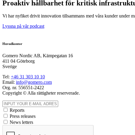
Proaktiv hållbarhet för kritisk infrastrukt
Vi har nyfiket drivit innovation tillsammans med våra kunder under mång
Lyssna på vår podcast
Huvudkontor
Gomero Nordic AB, Kämpegatan 16
411 04 Göteborg
Sverige
Tel:
+46
31
303 10 10
Email:
info@gomero.com
Org. nr. 556551-2422
Copyright © Alla rättigheter reserverade.
Reports
Press releases
News letters