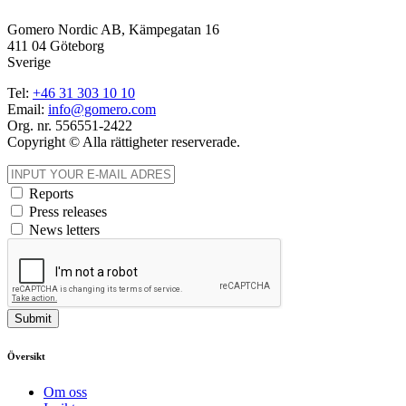
Gomero Nordic AB, Kämpegatan 16
411 04 Göteborg
Sverige
Tel:
+46
31
303 10 10
Email:
info@gomero.com
Org. nr. 556551-2422
Copyright © Alla rättigheter reserverade.
Reports
Press releases
News letters
Submit
Översikt
Om oss