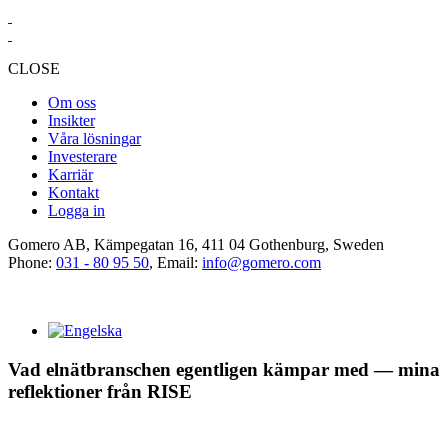
CLOSE
Om oss
Insikter
Våra lösningar
Investerare
Karriär
Kontakt
Logga in
Gomero AB, Kämpegatan 16, 411 04 Gothenburg, Sweden
Phone:
031 - 80 95 50
, Email:
info@gomero.com
Vad elnätbranschen egentligen kämpar med — mina
reflektioner från RISE