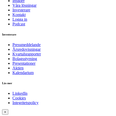
Insikter
Våra lösningar
Investerare
Kontakt
Logga in
Podcast
Investerare
Pressmeddelande
Årsredovisningar
Kvartalsrapporter
Bolagsstyrning
Presentationer
Aktien
Kalendarium
Läs mer
LinkedIn
Cookies
Integritetspolicy
×