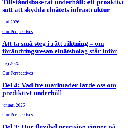
Tillståndsbaserat underhåll: ett proaktivt
sätt att skydda elnätets infrastruktur
juni 2026
Our Perspectives
Att ta små steg i rätt riktning – om
förändringsresan elnätsbolag står inför
maj 2026
Our Perspectives
Del 4: Vad tre marknader lärde oss om
prediktivt underhåll
januari 2026
Our Perspectives
Del 3: Hur flexibel precision vinner på