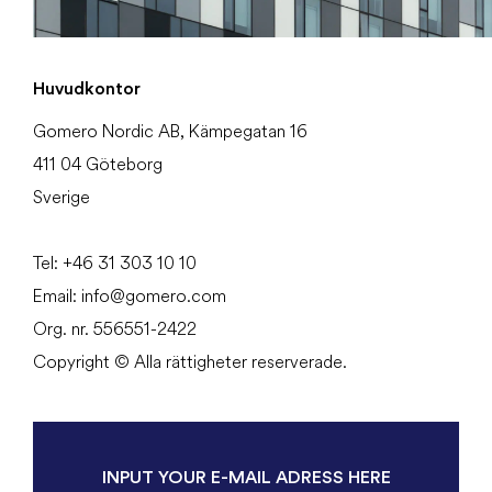
Huvudkontor
Gomero Nordic AB, Kämpegatan 16
411 04 Göteborg
Sverige
Tel:
+46
31
303 10 10
Email:
info@gomero.com
Org. nr. 556551-2422
Copyright © Alla rättigheter reserverade.