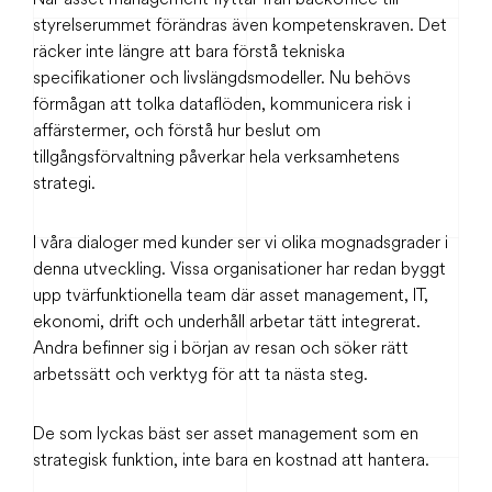
styrelserummet förändras även kompetenskraven. Det
räcker inte längre att bara förstå tekniska
specifikationer och livslängdsmodeller. Nu behövs
förmågan att tolka dataflöden, kommunicera risk i
affärstermer, och förstå hur beslut om
tillgångsförvaltning påverkar hela verksamhetens
strategi.
I våra dialoger med kunder ser vi olika mognadsgrader i
denna utveckling. Vissa organisationer har redan byggt
upp tvärfunktionella team där asset management, IT,
ekonomi, drift och underhåll arbetar tätt integrerat.
Andra befinner sig i början av resan och söker rätt
arbetssätt och verktyg för att ta nästa steg.
De som lyckas bäst ser asset management som en
strategisk funktion, inte bara en kostnad att hantera.