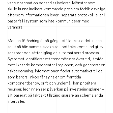
varje observation behandlas isolerat. Mönster som
skulle kunna indikera kommande problem förblir osynliga
eftersom informationen lever i separata protokoll, eller i
bästa fall i system som inte kommunicerar med
varandra.
Men en förändring är på gång. I stället skulle det kunna
se ut så här: samma avvikelse upptäcks kontinuerligt av
sensorer och sätter igång en automatiserad process.
Systemet identifierar ett trendmönster över tid, jämför
mot liknande komponenter i regionen, och genererar en
riskbedömning. Informationen flödar automatiskt till de
som berörs: inköp får signaler om framtida
komponentbehov, drift och underhåll kan prioritera
resurser, ledningen ser påverkan på investeringsplaner –
allt baserat på faktiskt tillstånd snarare än schemalagda
intervaller.