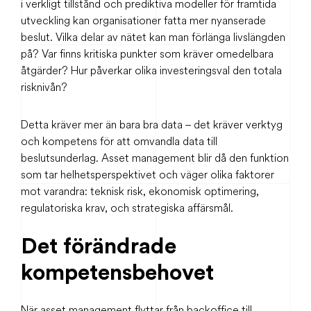
i verkligt tillstånd och prediktiva modeller för framtida
utveckling kan organisationer fatta mer nyanserade
beslut. Vilka delar av nätet kan man förlänga livslängden
på? Var finns kritiska punkter som kräver omedelbara
åtgärder? Hur påverkar olika investeringsval den totala
risknivån?
Detta kräver mer än bara bra data – det kräver verktyg
och kompetens för att omvandla data till
beslutsunderlag. Asset management blir då den funktion
som tar helhetsperspektivet och väger olika faktorer
mot varandra: teknisk risk, ekonomisk optimering,
regulatoriska krav, och strategiska affärsmål.
Det förändrade
kompetensbehovet
När asset management flyttar från backoffice till