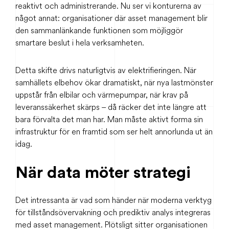
reaktivt och administrerande. Nu ser vi konturerna av
något annat: organisationer där asset management blir
den sammanlänkande funktionen som möjliggör
smartare beslut i hela verksamheten.
Detta skifte drivs naturligtvis av elektrifieringen. När
samhällets elbehov ökar dramatiskt, när nya lastmönster
uppstår från elbilar och värmepumpar, när krav på
leveranssäkerhet skärps – då räcker det inte längre att
bara förvalta det man har. Man måste aktivt forma sin
infrastruktur för en framtid som ser helt annorlunda ut än
idag.
När data möter strategi
Det intressanta är vad som händer när moderna verktyg
för tillståndsövervakning och prediktiv analys integreras
med asset management. Plötsligt sitter organisationen