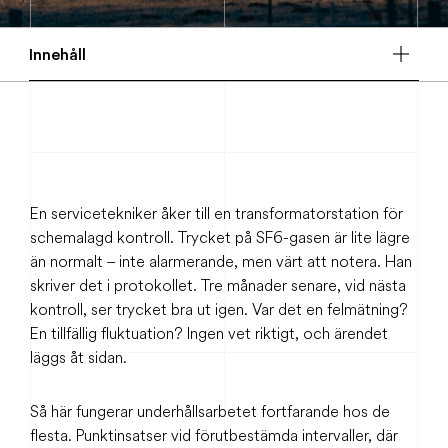
Innehåll
En servicetekniker åker till en transformatorstation för
schemalagd kontroll. Trycket på SF6-gasen är lite lägre
än normalt – inte alarmerande, men värt att notera. Han
skriver det i protokollet. Tre månader senare, vid nästa
kontroll, ser trycket bra ut igen. Var det en felmätning?
En tillfällig fluktuation? Ingen vet riktigt, och ärendet
läggs åt sidan.
Så här fungerar underhållsarbetet fortfarande hos de
flesta. Punktinsatser vid förutbestämda intervaller, där