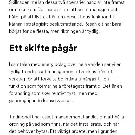
Skillnaden mellan dessa två scenarier handlar inte främst
om tekniken. Det handlar om att asset management
håller på att flyttas från en administrativ funktion till
kärnan i strategiskt beslutsfattande. Resan dit har bara
börjat för de flesta, men riktningen är tydlig.
Ett skifte pågår
I samtalen med energibolag över hela världen ser vi en
tydlig trend: asset management utvecklas från ett
verktyg för att förvalta befintliga tillgångar till en
funktion som formar hela företagets framtid. Det är en
förändring som sker relativt tyst, men med
genomgripande konsekvenser.
Traditionellt har asset management handlat om att hålla
ordning på vad som finns, när det installerats, och när
det behöver bytas. Ett viktigt arbete, men i grunden