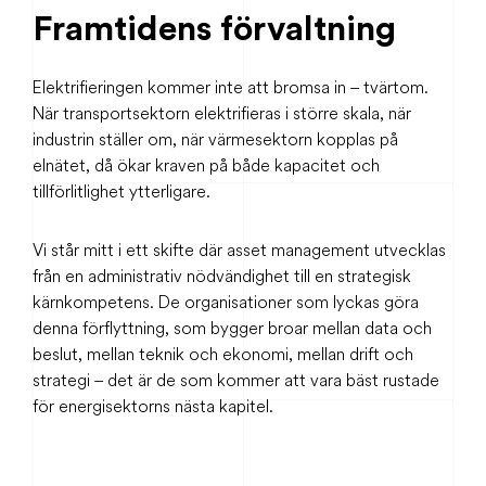
Framtidens förvaltning
Elektrifieringen kommer inte att bromsa in – tvärtom.
När transportsektorn elektrifieras i större skala, när
industrin ställer om, när värmesektorn kopplas på
elnätet, då ökar kraven på både kapacitet och
tillförlitlighet ytterligare.
Vi står mitt i ett skifte där asset management utvecklas
från en administrativ nödvändighet till en strategisk
kärnkompetens. De organisationer som lyckas göra
denna förflyttning, som bygger broar mellan data och
beslut, mellan teknik och ekonomi, mellan drift och
strategi – det är de som kommer att vara bäst rustade
för energisektorns nästa kapitel.