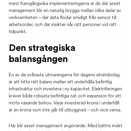
mest framgångsrika implementeringarna är de där asset
management blir en naturlig brygga mellan olika delar av
verksamheten – där data flödar smidigt från sensor till
arbetsorder, och där insikter når rätt personer vid rätt
tidpunkt.
Den strategiska
balansgången
En av de svåraste utmaningarna för dagens elnätsbolag
är att hitta rätt balans mellan att underhålla befintlig
infrastruktur och investera i ny kapacitet. Elektrifieringen
kräver både robusta befintliga nät och expansion för att
möta växande behov. Varje investerad krona i underhåll
är en krona som inte går till utbyggnad – och vice versa.
Här blir asset management avgörande. Med bättre insikt