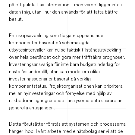
på ett guldfält av information – men värdet ligger inte i
datan i sig, utan i hur den används för att fatta bättre
beslut.
En inköpsavdelning som tidigare upphandlade
komponenter baserat på schemalagda
utbytesintervaller kan nu se faktisk tillståndsutveckling
över hela beståndet och göra mer träffsäkra prognoser.
Investeringsansvariga får inte bara budgetunderlag för
nästa års underhåll, utan kan modellera olika
investeringsscenarier baserat på verklig
komponentstatus. Projektorganisationen kan prioritera
mellan nyinvesteringar och förnyelse med hjälp av
riskbedömningar grundade i analyserad data snarare än
generella antaganden.
Detta förutsätter förstås att systemen och processerna
hänger ihop. I vårt arbete med elnätsbolag ser vi att de