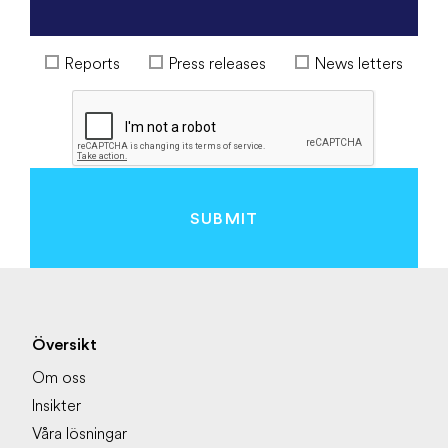
Reports
Press releases
News letters
SUBMIT
Översikt
Om oss
Insikter
Våra lösningar