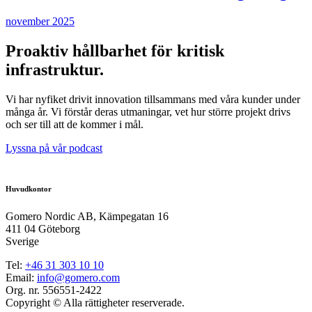
november 2025
Proaktiv hållbarhet för kritisk
infrastruktur.
Vi har nyfiket drivit innovation tillsammans med våra kunder under
många år. Vi förstår deras utmaningar, vet hur större projekt drivs
och ser till att de kommer i mål.
Lyssna på vår podcast
Huvudkontor
Gomero Nordic AB, Kämpegatan 16
411 04 Göteborg
Sverige
Tel:
+46
31
303 10 10
Email:
info@gomero.com
Org. nr. 556551-2422
Copyright © Alla rättigheter reserverade.