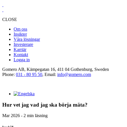
CLOSE
Om oss
Insikter
Våra lösningar
Investerare
Karriär
Kontakt
Logga in
Gomero AB, Kämpegatan 16, 411 04 Gothenburg, Sweden
Phone:
031 - 80 95 50
, Email:
info@gomero.com
Hur vet jag vad jag ska börja mäta?
Mar 2026 - 2 min läsning