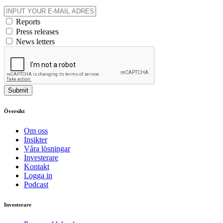
Reports
Press releases
News letters
Submit
Översikt
Om oss
Insikter
Våra lösningar
Investerare
Kontakt
Logga in
Podcast
Investerare