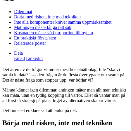
Innehåll
Dilemmat
Börja med risken, inte med tekniken
Inte alla komponenter kräver samma uppmärksamhet
Mätningen måste fånga rätt sak
Kostnaden måste stå i proportion till nyttan
Ett praktiskt första steg
Relaterade poster
Dela
Email
Linkedin
Det är en av de frågor vi möter mest hos elnätbolag. Inte "ska vi
samla in data?" — den frågan är de flesta övertygade om svaret på.
Det är nästa fråga som stoppar upp: var börjar vi?
Många känner igen dilemmat: antingen mäter man allt man tekniskt
kan mäta, utan en tydlig koppling till varför. Eller så väntar man på
att först få strategi på plats. Inget av alternativen skapar värde.
Det finns ett enklare sätt att tänka på det.
Börja med risken, inte med tekniken