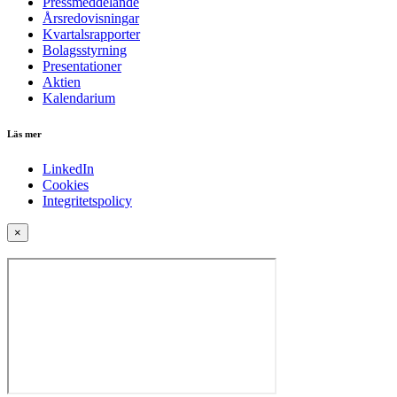
Pressmeddelande
Årsredovisningar
Kvartalsrapporter
Bolagsstyrning
Presentationer
Aktien
Kalendarium
Läs mer
LinkedIn
Cookies
Integritetspolicy
×