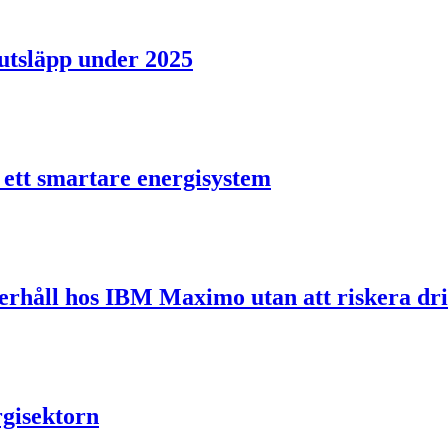
utsläpp under 2025
 ett smartare energisystem
derhåll hos IBM Maximo utan att riskera dri
rgisektorn