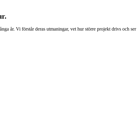
ur.
a år. Vi förstår deras utmaningar, vet hur större projekt drivs och ser 