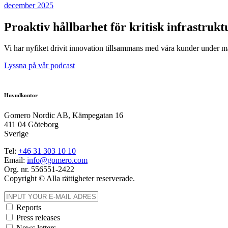
december 2025
Proaktiv hållbarhet för kritisk infrastrukt
Vi har nyfiket drivit innovation tillsammans med våra kunder under mång
Lyssna på vår podcast
Huvudkontor
Gomero Nordic AB, Kämpegatan 16
411 04 Göteborg
Sverige
Tel:
+46
31
303 10 10
Email:
info@gomero.com
Org. nr. 556551-2422
Copyright © Alla rättigheter reserverade.
Reports
Press releases
News letters