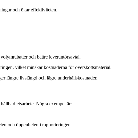
ningar och ökar effektiviteten.
 volymrabatter och bättre leverantörsavtal.
ngen, vilket minskar kostnaderna för överskottsmaterial.
ger längre livslängd och lägre underhållskostnader.
h hållbarhetsarbete. Några exempel är:
heten och öppenheten i rapporteringen.