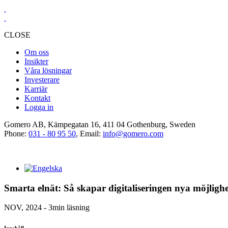
CLOSE
Om oss
Insikter
Våra lösningar
Investerare
Karriär
Kontakt
Logga in
Gomero AB, Kämpegatan 16, 411 04 Gothenburg, Sweden
Phone:
031 - 80 95 50
, Email:
info@gomero.com
Smarta elnät: Så skapar digitaliseringen nya möjligh
NOV, 2024 - 3min läsning