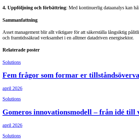
4. Uppföljning och förbättring
: Med kontinuerlig dataanalys kan håll
Sammanfattning
Asset management blir allt viktigare för att säkerställa långsiktig pålit
och framtidssäkrad verksamhet i en alltmer datadriven energisektor.
Relaterade poster
Solutions
Fem frågor som formar er tillståndsöverv
april 2026
Solutions
Gomeros innovationsmodell – från idé till
april 2026
Solutions