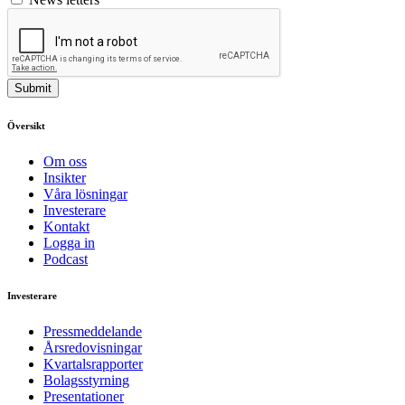
Submit
Översikt
Om oss
Insikter
Våra lösningar
Investerare
Kontakt
Logga in
Podcast
Investerare
Pressmeddelande
Årsredovisningar
Kvartalsrapporter
Bolagsstyrning
Presentationer