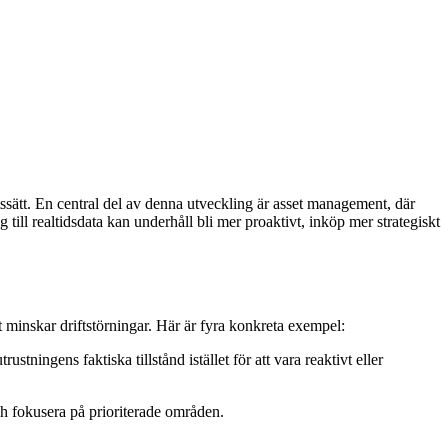
etssätt. En central del av denna utveckling är asset management, där
 till realtidsdata kan underhåll bli mer proaktivt, inköp mer strategiskt
t minskar driftstörningar. Här är fyra konkreta exempel:
stningens faktiska tillstånd istället för att vara reaktivt eller
ch fokusera på prioriterade områden.