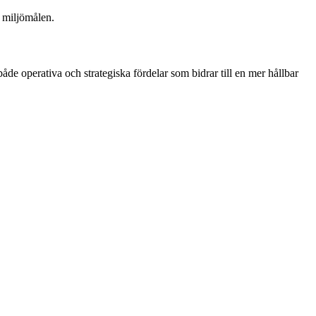
å miljömålen.
 både operativa och strategiska fördelar som bidrar till en mer hållbar