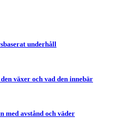
sbaserat underhåll
r den växer och vad den innebär
gen med avstånd och väder