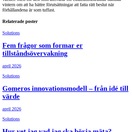
vintern om att ha bättre förutsättningar att fatta rätt beslut när
förhållandena är som tuffast.
Relaterade poster
Solutions
Fem frågor som formar er
tillståndsövervakning
april 2026
Solutions
Gomeros innovationsmodell – från idé till
värde
april 2026
Solutions
Hur vet jag vad jag ska börja mäta?