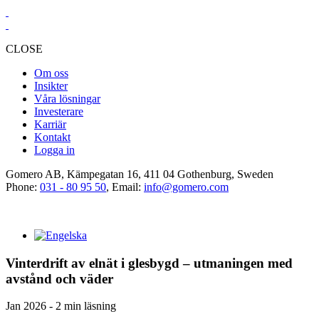
CLOSE
Om oss
Insikter
Våra lösningar
Investerare
Karriär
Kontakt
Logga in
Gomero AB, Kämpegatan 16, 411 04 Gothenburg, Sweden
Phone:
031 - 80 95 50
, Email:
info@gomero.com
Vinterdrift av elnät i glesbygd – utmaningen med
avstånd och väder
Jan 2026 - 2 min läsning