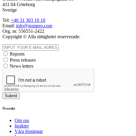
411 04 Göteborg
Sverige
Tel:
+46
31
303 10 10
Email:
info@gomero.com
Org. nr. 556551-2422
Copyright © Alla rättigheter reserverade.
Reports
Press releases
News letters
Submit
Översikt
Om oss
Insikter
Våra lösningar