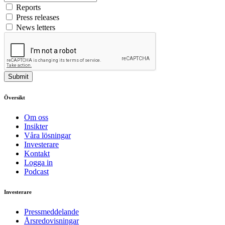
Reports
Press releases
News letters
Submit
Översikt
Om oss
Insikter
Våra lösningar
Investerare
Kontakt
Logga in
Podcast
Investerare
Pressmeddelande
Årsredovisningar