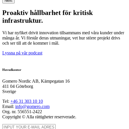
Next
Proaktiv hållbarhet för kritisk
infrastruktur.
Vi har nyfiket drivit innovation tillsammans med våra kunder under
många år. Vi förstår deras utmaningar, vet hur större projekt drivs
och ser till att de kommer i mål.
Lyssna på vår podcast
Huvudkontor
Gomero Nordic AB, Kämpegatan 16
411 04 Göteborg
Sverige
Tel:
+46
31
303 10 10
Email:
info@gomero.com
Org. nr. 556551-2422
Copyright © Alla rättigheter reserverade.