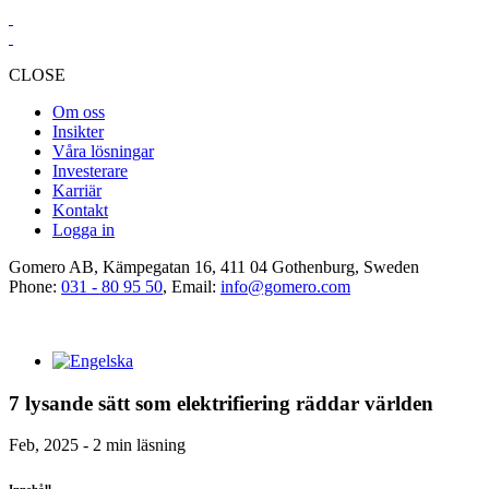
CLOSE
Om oss
Insikter
Våra lösningar
Investerare
Karriär
Kontakt
Logga in
Gomero AB, Kämpegatan 16, 411 04 Gothenburg, Sweden
Phone:
031 - 80 95 50
, Email:
info@gomero.com
7 lysande sätt som elektrifiering räddar världen
Feb, 2025 - 2 min läsning