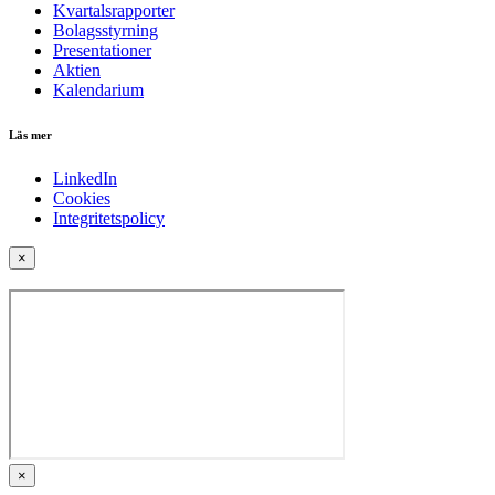
Kvartalsrapporter
Bolagsstyrning
Presentationer
Aktien
Kalendarium
Läs mer
LinkedIn
Cookies
Integritetspolicy
×
×