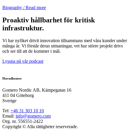
Biography / Read more
Proaktiv hållbarhet för kritisk
infrastruktur.
Vi har nyfiket drivit innovation tillsammans med våra kunder under
många år. Vi förstår deras utmaningar, vet hur större projekt drivs
och ser till att de kommer i mål.
Lyssna på vår podcast
Huvudkontor
Gomero Nordic AB, Kämpegatan 16
411 04 Göteborg
Sverige
Tel:
+46
31
303 10 10
Email:
info@gomero.com
Org. nr. 556551-2422
Copyright © Alla rättigheter reserverade.