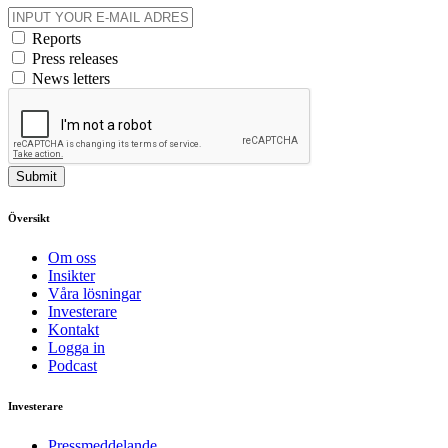
Reports
Press releases
News letters
Submit
Översikt
Om oss
Insikter
Våra lösningar
Investerare
Kontakt
Logga in
Podcast
Investerare
Pressmeddelande