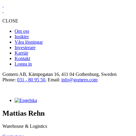
CLOSE
Om oss
Insikter
Våra lösningar
Investerare
Karriär
Kontakt
Logga in
Gomero AB, Kämpegatan 16, 411 04 Gothenburg, Sweden
Phone:
031 - 80 95 50
, Email:
info@gomero.com
Mattias Rehn
Warehouse & Logistics