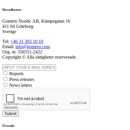
Huvudkontor
Gomero Nordic AB, Kämpegatan 16
411 04 Göteborg
Sverige
Tel:
+46
31
303 10 10
Email:
info@gomero.com
Org. nr. 556551-2422
Copyright © Alla rättigheter reserverade.
Reports
Press releases
News letters
Submit
Översikt