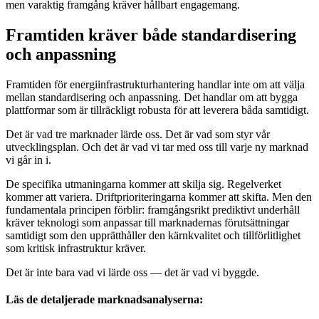
men varaktig framgång kräver hållbart engagemang.
Framtiden kräver både standardisering
och anpassning
Framtiden för energiinfrastrukturhantering handlar inte om att välja
mellan standardisering och anpassning. Det handlar om att bygga
plattformar som är tillräckligt robusta för att leverera båda samtidigt.
Det är vad tre marknader lärde oss. Det är vad som styr vår
utvecklingsplan. Och det är vad vi tar med oss till varje ny marknad
vi går in i.
De specifika utmaningarna kommer att skilja sig. Regelverket
kommer att variera. Driftprioriteringarna kommer att skifta. Men den
fundamentala principen förblir: framgångsrikt prediktivt underhåll
kräver teknologi som anpassar till marknadernas förutsättningar
samtidigt som den upprätthåller den kärnkvalitet och tillförlitlighet
som kritisk infrastruktur kräver.
Det är inte bara vad vi lärde oss — det är vad vi byggde.
Läs de detaljerade marknadsanalyserna: