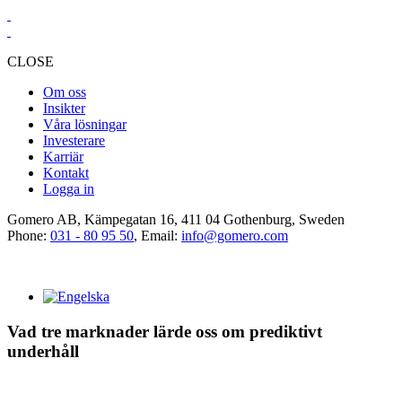
CLOSE
Om oss
Insikter
Våra lösningar
Investerare
Karriär
Kontakt
Logga in
Gomero AB, Kämpegatan 16, 411 04 Gothenburg, Sweden
Phone:
031 - 80 95 50
, Email:
info@gomero.com
Vad tre marknader lärde oss om prediktivt
underhåll