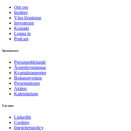
Om oss
Insikter
Våra lösningar
Investerare
Kontakt
Logga in
Podcast
Investerare
Pressmeddelande
Årsredovisningar
Kvartalsrapporter
Bolagsstyrning
Presentationer
Aktien
Kalendarium
Läs mer
LinkedIn
Cookies
Integritetspolicy