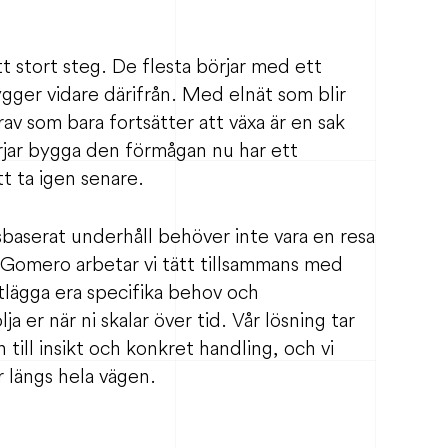
t stort steg. De flesta börjar med ett
ger vidare därifrån. Med elnät som blir
av som bara fortsätter att växa är en sak
rjar bygga den förmågan nu har ett
tt ta igen senare.
sbaserat underhåll behöver inte vara en resa
 Gomero arbetar vi tätt tillsammans med
rtlägga era specifika behov och
lja er när ni skalar över tid. Vår lösning tar
 till insikt och konkret handling, och vi
 längs hela vägen.