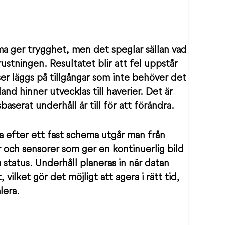
ma ger trygghet, men det speglar sällan vad
rustningen. Resultatet blir att fel uppstår
rser läggs på tillgångar som inte behöver det
land hinner utvecklas till haverier. Det är
baserat underhåll är till för att förändra.
lla efter ett fast schema utgår man från
 och sensorer som ger en kontinuerlig bild
ka status. Underhåll planeras in när datan
, vilket gör det möjligt att agera i rätt tid,
lera.