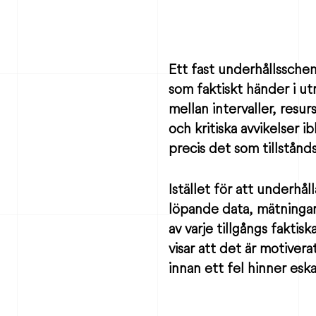
Ett fast underhållssche
som faktiskt händer i ut
mellan intervaller, resu
och kritiska avvikelser ib
precis det som tillstånds
Istället för att underhå
löpande data, mätningar
av varje tillgångs faktis
visar att det är motiverat
innan ett fel hinner eska