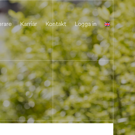
erare
Karriär
Kontakt
Logga in