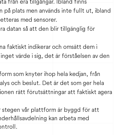
ta från era tillgångar. Ibland finns
 på plats men används inte fullt ut, ibland
etteras med sensorer.
a datan så att den blir tillgänglig för
a faktiskt indikerar och omsätt dem i
inget värde i sig, det är förståelsen av den
ttform som knyter ihop hela kedjan, från
nalys och beslut. Det är det som ger hela
ionen rätt förutsättningar att faktiskt agera
r stegen vår plattform är byggd för att
underhållsavdelning kan arbeta med
ntroll.