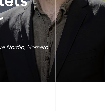
r
ive Nordic, Gomero