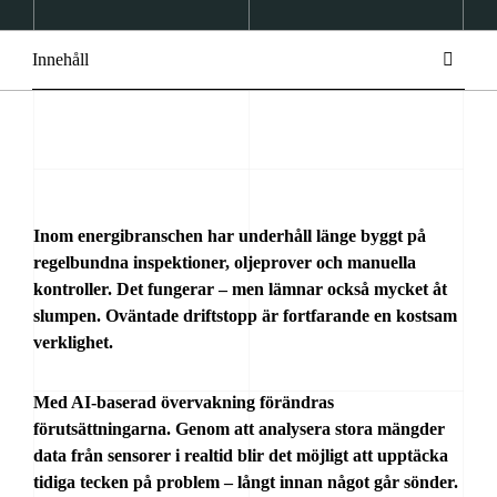
Innehåll
Inom energibranschen har underhåll länge byggt på
regelbundna inspektioner, oljeprover och manuella
kontroller. Det fungerar – men lämnar också mycket åt
slumpen. Oväntade driftstopp är fortfarande en kostsam
verklighet.
Med AI-baserad övervakning förändras
förutsättningarna. Genom att analysera stora mängder
data från sensorer i realtid blir det möjligt att upptäcka
tidiga tecken på problem – långt innan något går sönder.