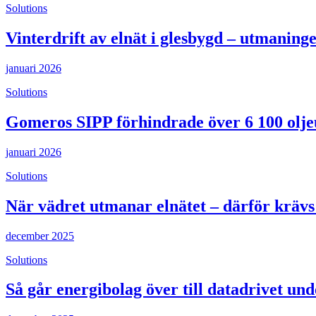
Solutions
Vinterdrift av elnät i glesbygd – utmanin
januari 2026
Solutions
Gomeros SIPP förhindrade över 6 100 olje
januari 2026
Solutions
När vädret utmanar elnätet – därför krävs
december 2025
Solutions
Så går energibolag över till datadrivet un