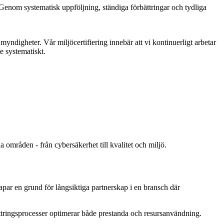
. Genom systematisk uppföljning, ständiga förbättringar och tydliga
myndigheter. Vår miljöcertifiering innebär att vi kontinuerligt arbetar
e systematiskt.
 områden - från cybersäkerhet till kvalitet och miljö.
apar en grund för långsiktiga partnerskap i en bransch där
ttringsprocesser optimerar både prestanda och resursanvändning.