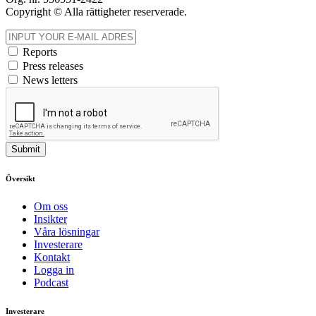
Copyright © Alla rättigheter reserverade.
Reports
Press releases
News letters
Submit
Översikt
Om oss
Insikter
Våra lösningar
Investerare
Kontakt
Logga in
Podcast
Investerare