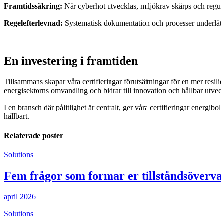
Framtidssäkring:
När cyberhot utvecklas, miljökrav skärps och regul
Regelefterlevnad:
Systematisk dokumentation och processer underlättar
En investering i framtiden
Tillsammans skapar våra certifieringar förutsättningar för en mer resili
energisektorns omvandling och bidrar till innovation och hållbar utvec
I en bransch där pålitlighet är centralt, ger våra certifieringar energib
hållbart.
Relaterade poster
Solutions
Fem frågor som formar er tillståndsöverv
april 2026
Solutions