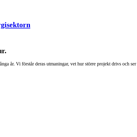
rgisektorn
ur.
a år. Vi förstår deras utmaningar, vet hur större projekt drivs och ser 