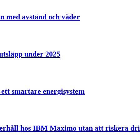
gen med avstånd och väder
utsläpp under 2025
 ett smartare energisystem
derhåll hos IBM Maximo utan att riskera dri