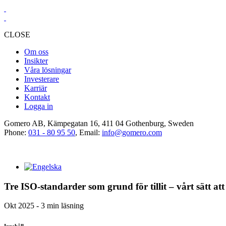
CLOSE
Om oss
Insikter
Våra lösningar
Investerare
Karriär
Kontakt
Logga in
Gomero AB, Kämpegatan 16, 411 04 Gothenburg, Sweden
Phone:
031 - 80 95 50
, Email:
info@gomero.com
Tre ISO-standarder som grund för tillit – vårt sätt att
Okt 2025 - 3 min läsning