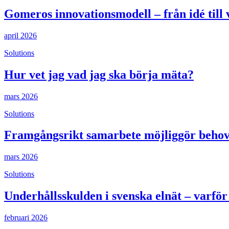
Gomeros innovationsmodell – från idé till
april 2026
Solutions
Hur vet jag vad jag ska börja mäta?
mars 2026
Solutions
Framgångsrikt samarbete möjliggör behov
mars 2026
Solutions
Underhållsskulden i svenska elnät – varfö
februari 2026