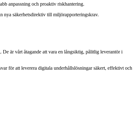
snabb anpassning och proaktiv riskhantering.
 nya säkerhetsdirektiv till miljörapporteringskrav.
De är vårt åtagande att vara en långsiktig, pålitlig leverantör i
var för att leverera digitala underhållslösningar säkert, effektivt och