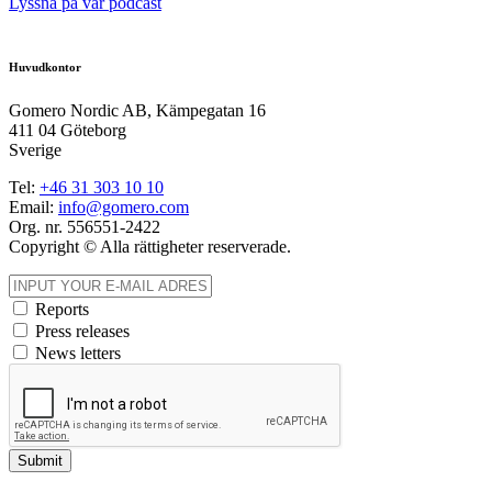
Lyssna på vår podcast
Huvudkontor
Gomero Nordic AB, Kämpegatan 16
411 04 Göteborg
Sverige
Tel:
+46
31
303 10 10
Email:
info@gomero.com
Org. nr. 556551-2422
Copyright © Alla rättigheter reserverade.
Reports
Press releases
News letters
Submit