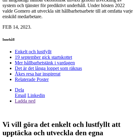
system och tjänster för prediktivt underhåll. Under hösten 2022
valde Gomero att utveckla sitt hållbarhetsarbete till att omfatta varje
enskild medarbetare.
FEB 14, 2023.
Innehåll
Enkelt och lustfyllt
19 september gick startskottet
Mer hållbarhetstänk i vardagen
Det är det långa loppet som räknas
Åkes resa har inspirerat
Relaterade Poster
Dela
Email
Linkedin
Ladda ned
Vi vill göra det enkelt och lustfyllt att
upptäcka och utveckla den egna