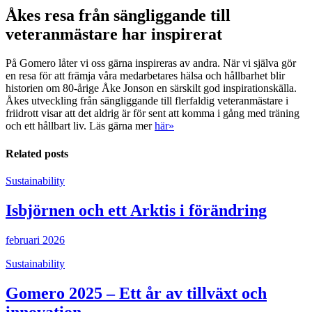
Åkes resa från sängliggande till
veteranmästare har inspirerat
På Gomero låter vi oss gärna inspireras av andra. När vi själva gör
en resa för att främja våra medarbetares hälsa och hållbarhet blir
historien om 80-årige Åke Jonson en särskilt god inspirationskälla.
Åkes utveckling från sängliggande till flerfaldig veteranmästare i
friidrott visar att det aldrig är för sent att komma i gång med träning
och ett hållbart liv. Läs gärna mer
här»
Related posts
Sustainability
Isbjörnen och ett Arktis i förändring
februari 2026
Sustainability
Gomero 2025 – Ett år av tillväxt och
innovation