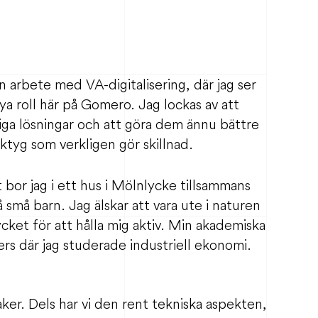
 arbete med VA-digitalisering, där jag ser
ya roll här på Gomero. Jag lockas av att
iga lösningar och att göra dem ännu bättre
rktyg som verkligen gör skillnad.
 bor jag i ett hus i Mölnlycke tillsammans
 små barn. Jag älskar att vara ute i naturen
cket för att hålla mig aktiv. Min akademiska
rs där jag studerade industriell ekonomi.
ker. Dels har vi den rent tekniska aspekten,