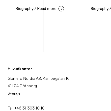
graphy / Read more
Biography / Read more
Huvudkontor
Gomero Nordic AB, Kämpegatan 16
411 04 Göteborg
Sverige
Tel:
+46
31
303 10 10