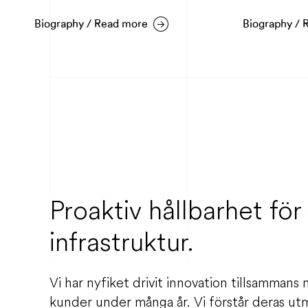
raphy / Read more
Biography / Read more
Proaktiv hållbarhet för 
infrastruktur.
Vi har nyfiket drivit innovation tillsammans
kunder under många år. Vi förstår deras ut