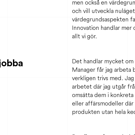
men också en värdegrun
och vill utveckla nuläget
värdegrundsaspekten fak
Innovation handlar mer
allt vi gör.
 jobba
Det handlar mycket om 
Manager får jag arbeta b
verkligen trivs med. Jag
arbetet där jag utgår f
omsätta dem i konkreta l
eller affärsmodeller där
produkten utan hela ked