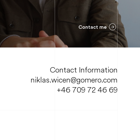
Contact me
Contact Information
niklas.wicen@gomero.com
+46 709 72 46 69