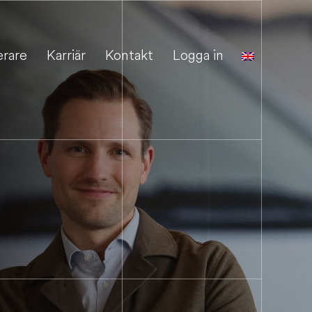
erare
Karriär
Kontakt
Logga in