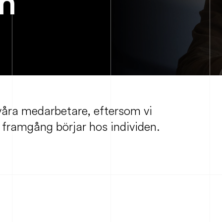
n
våra medarbetare, eftersom vi
 framgång börjar hos individen.