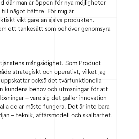
d där man är öppen för nya möjligheter
 till något bättre. För mig är
tiskt viktigare än själva produkten.
 om ett tankesätt som behöver genomsyra
tjänstens mångsidighet. Som Product
åde strategiskt och operativt, vilket jag
 uppskattar också det tvärfunktionella
rån kundens behov och utmaningar för att
ösningar – vare sig det gäller innovation
 alla delar måste fungera. Det är inte bara
jan – teknik, affärsmodell och skalbarhet.