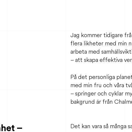
Jag kommer tidigare från
flera likheter med min n
arbeta med samhällsvikt
– att skapa effektiva ve
På det personliga planet
med min fru och våra två
– springer och cyklar my
bakgrund är från Chalme
het –
Det kan vara så många sa