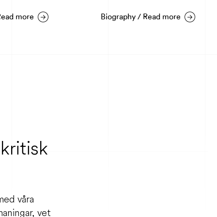
Biography / Read more
Bio
kritisk
 med våra
maningar, vet