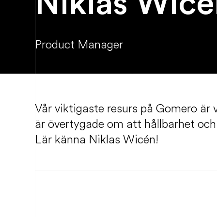
Niklas Wicé
Product Manager
Vår viktigaste resurs på Gomero är 
är övertygade om att hållbarhet och
Lär känna Niklas Wicén!