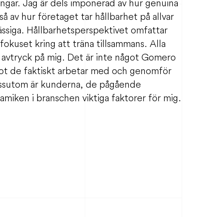
ngar. Jag är dels imponerad av hur genuina
så av hur företaget tar hållbarhet på allvar
ssiga. Hållbarhetsperspektivet omfattar
okuset kring att träna tillsammans. Alla
t avtryck på mig. Det är inte något Gomero
ot de faktiskt arbetar med och genomför
Dessutom är kunderna, de pågående
iken i branschen viktiga faktorer för mig.